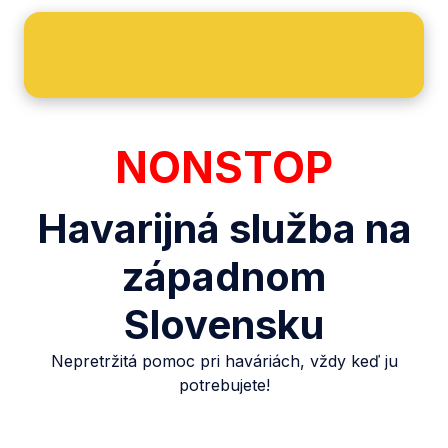
NONSTOP
Havarijná služba na
západnom
Slovensku
Nepretržitá pomoc pri haváriách, vždy keď ju
potrebujete!