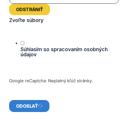
ODSTRÁNIŤ
Zvoľte súbory
Súhlasím so spracovaním osobných
údajov
Google reCaptcha: Neplatný kľúč stránky.
ODOSLAŤ