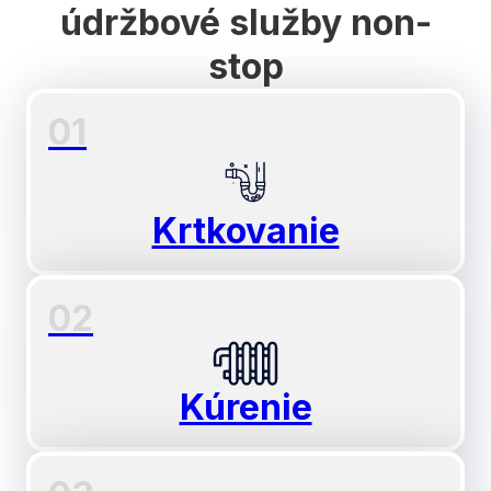
údržbové služby non-
stop
01
Krtkovanie
02
Kúrenie