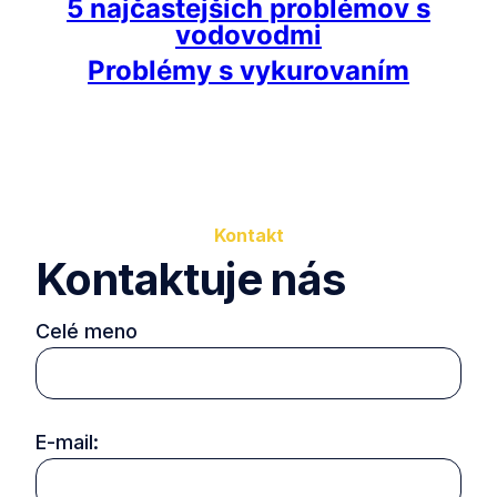
5 najčastejších problémov s
vodovodmi
Problémy s vykurovaním
Kontakt
Kontaktuje nás
Celé meno
E-mail: