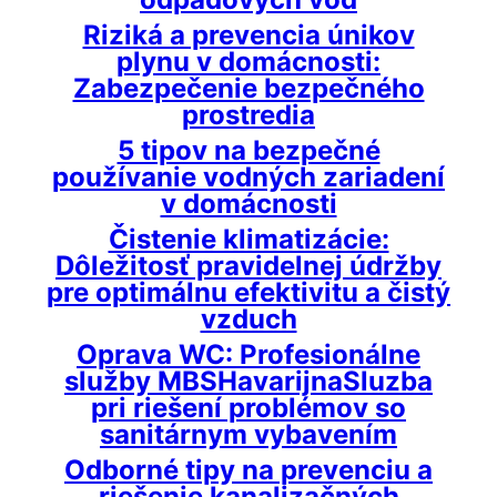
Riziká a prevencia únikov
plynu v domácnosti:
Zabezpečenie bezpečného
prostredia
5 tipov na bezpečné
používanie vodných zariadení
v domácnosti
Čistenie klimatizácie:
Dôležitosť pravidelnej údržby
pre optimálnu efektivitu a čistý
vzduch
Oprava WC: Profesionálne
služby MBSHavarijnaSluzba
pri riešení problémov so
sanitárnym vybavením
Odborné tipy na prevenciu a
riešenie kanalizačných