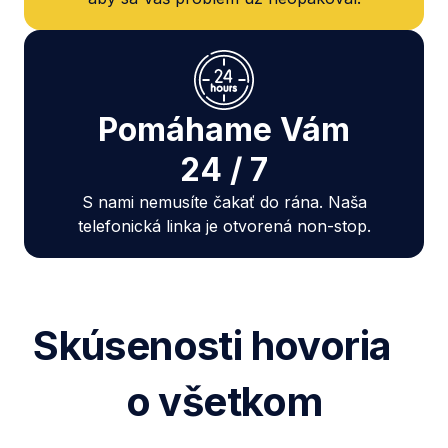
Pomáhame Vám
24 / 7
S nami nemusíte čakať do rána. Naša
telefonická linka je otvorená non-stop.
Skúsenosti hovoria
o všetkom