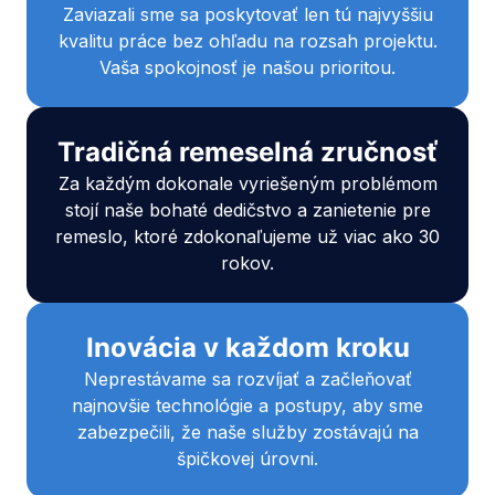
Zaviazali sme sa poskytovať len tú najvyššiu
kvalitu práce bez ohľadu na rozsah projektu.
Vaša spokojnosť je našou prioritou.
Tradičná remeselná zručnosť
Za každým dokonale vyriešeným problémom
stojí naše bohaté dedičstvo a zanietenie pre
remeslo, ktoré zdokonaľujeme už viac ako 30
rokov.
Inovácia v každom kroku
Neprestávame sa rozvíjať a začleňovať
najnovšie technológie a postupy, aby sme
zabezpečili, že naše služby zostávajú na
špičkovej úrovni.