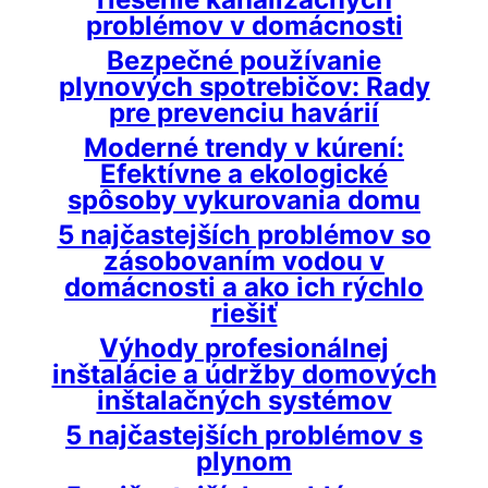
problémov v domácnosti
Bezpečné používanie
plynových spotrebičov: Rady
pre prevenciu havárií
Moderné trendy v kúrení:
Efektívne a ekologické
spôsoby vykurovania domu
5 najčastejších problémov so
zásobovaním vodou v
domácnosti a ako ich rýchlo
riešiť
Výhody profesionálnej
inštalácie a údržby domových
inštalačných systémov
5 najčastejších problémov s
plynom