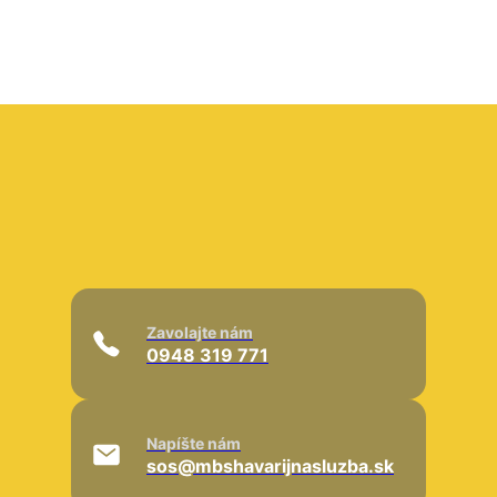
Zavolajte nám
0948 319 771
Napíšte nám
sos@mbshavarijnasluzba.sk