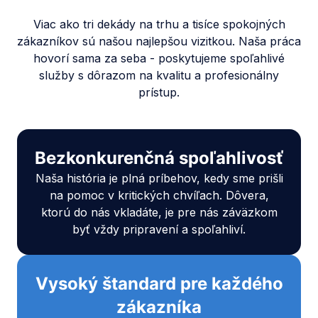
Viac ako tri dekády na trhu a tisíce spokojných
zákazníkov sú našou najlepšou vizitkou. Naša práca
hovorí sama za seba - poskytujeme spoľahlivé
služby s dôrazom na kvalitu a profesionálny
prístup.
Bezkonkurenčná spoľahlivosť
Naša história je plná príbehov, kedy sme prišli
na pomoc v kritických chvíľach. Dôvera,
ktorú do nás vkladáte, je pre nás záväzkom
byť vždy pripravení a spoľahliví.
Vysoký štandard pre každého
zákazníka