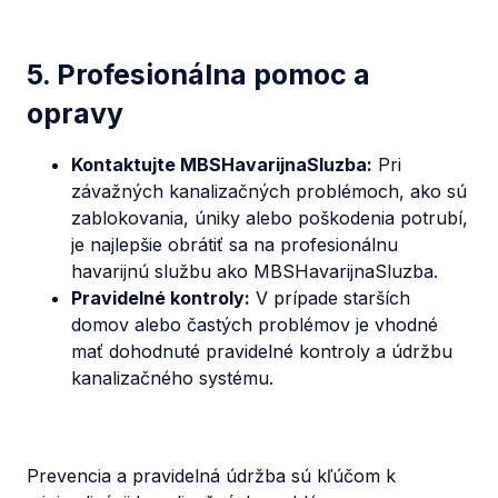
5. Profesionálna pomoc a
opravy
Kontaktujte MBSHavarijnaSluzba:
Pri
závažných kanalizačných problémoch, ako sú
zablokovania, úniky alebo poškodenia potrubí,
je najlepšie obrátiť sa na profesionálnu
havarijnú službu ako MBSHavarijnaSluzba.
Pravidelné kontroly:
V prípade starších
domov alebo častých problémov je vhodné
mať dohodnuté pravidelné kontroly a údržbu
kanalizačného systému.
Prevencia a pravidelná údržba sú kľúčom k