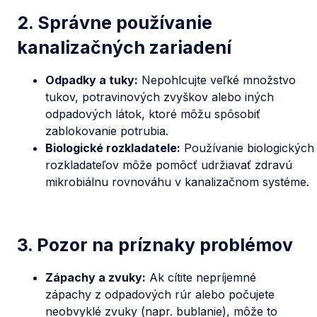
2. Správne používanie
kanalizačných zariadení
Odpadky a tuky:
Nepohlcujte veľké množstvo
tukov, potravinových zvyškov alebo iných
odpadových látok, ktoré môžu spôsobiť
zablokovanie potrubia.
Biologické rozkladatele:
Používanie biologických
rozkladateľov môže pomôcť udržiavať zdravú
mikrobiálnu rovnováhu v kanalizačnom systéme.
3. Pozor na príznaky problémov
Zápachy a zvuky:
Ak cítite nepríjemné
zápachy z odpadových rúr alebo počujete
neobvyklé zvuky (napr. bublanie), môže to