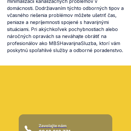
minimalizácii kanalizačných problémov v
domácnosti. Dodržiavaním týchto odborných tipov a
včasného riešenia problémov môžete ušetriť čas,
peniaze a nepríjemnosti spojené s havarijnými
situáciami. Pri akýchkoľvek pochybnostiach alebo
náročných opravách sa neváhajte obrátiť na
profesionálov ako MBSHavarijnaSluzba, ktorí vám
poskytnú spoľahlivé služby a odborné poradenstvo.
Zavolajte nám