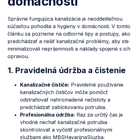
domácnosti
Správne fungujúca kanalizácia je neoddeliteľnou
súčasťou pohodlia a hygieny v domácnosti. V tomto
článku sa pozrieme na odborné tipy a postupy, ako
predchádzať a riešiť kanalizačné problémy, aby ste
minimalizovali nepríjemnosti a náklady spojené s ich
opravou.
1. Pravidelná údržba a čistenie
Kanalizačné čističe:
Pravidelné používanie
kanalizačných čističov môže pomôcť
odstraňovať nahromadené nečistoty a
predchádzať zablokovaniu potrubia.
Profesionálna údržba:
Raz za určitý čas je
vhodné nechať kanalizačné potrubia
skontrolovať a vyčistiť profesionálnymi
službami ako MBSHavarijnaSluzba.