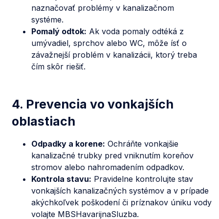
naznačovať problémy v kanalizačnom
systéme.
Pomalý odtok:
Ak voda pomaly odtéká z
umývadiel, sprchov alebo WC, môže ísť o
závažnejší problém v kanalizácii, ktorý treba
čím skôr riešiť.
4. Prevencia vo vonkajších
oblastiach
Odpadky a korene:
Ochráňte vonkajšie
kanalizačné trubky pred vniknutím koreňov
stromov alebo nahromadením odpadkov.
Kontrola stavu:
Pravidelne kontrolujte stav
vonkajších kanalizačných systémov a v prípade
akýchkoľvek poškodení či príznakov úniku vody
volajte MBSHavarijnaSluzba.