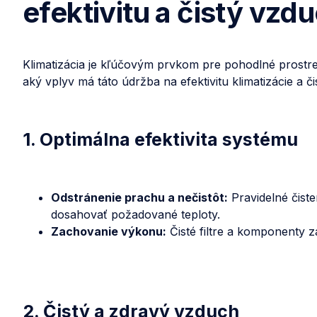
efektivitu a čistý vzd
Klimatizácia je kľúčovým prvkom pre pohodlné prostredi
aký vplyv má táto údržba na efektivitu klimatizácie a 
1. Optimálna efektivita systému
Odstránenie prachu a nečistôt:
Pravidelné čiste
dosahovať požadované teploty.
Zachovanie výkonu:
Čisté filtre a komponenty z
2. Čistý a zdravý vzduch