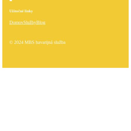
Užitočné linky
Domov
Služby
Blog
© 2024 MBS havarijná služba