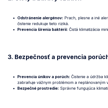
Odstránenie alergénov:
Prach, plesne a iné ale
čistenie redukuje tieto riziká.
Prevencia šírenia baktérií:
Čistá klimatizácia mi
3. Bezpečnosť a prevencia porúc
Prevencia únikov a porúch:
Čistenie a údržba kl
zabraňuje vážnym problémom a neplánovaným 
Bezpečné prostredie:
Správne fungujúca klimati