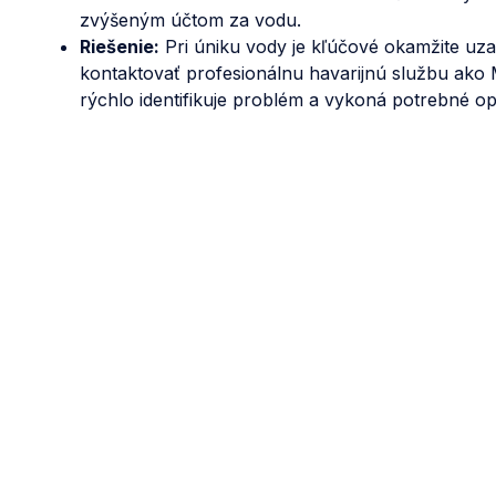
zvýšeným účtom za vodu.
Riešenie:
Pri úniku vody je kľúčové okamžite uza
kontaktovať profesionálnu havarijnú službu ako
rýchlo identifikuje problém a vykoná potrebné op