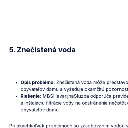
5. Znečistená voda
Opis problému:
Znečistená voda môže predstavov
obyvateľov domu a vyžaduje okamžitú pozornosť
Riešenie:
MBSHavarijnaSluzba odporúča pravideln
a inštaláciu filtrácie vody na odstránenie nečistôt
obyvateľov domu.
Pri akýchkoľvek problémoch so zásobovaním vodou v 