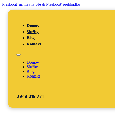
Preskočiť na hlavný obsah
Preskočiť prehliadku
Domov
Služby
Blog
Kontakt
Domov
Služby
Blog
Kontakt
0948 319 771