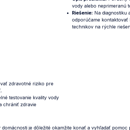
vody alebo neprimeranú t
Riešenie:
Na diagnostiku 
odporúčame kontaktovať 
technikov na rýchle rieše
ať zdravotné riziko pre
.
é testovanie kvality vody
 a chrániť zdravie
domácnosti je dôležité okamžite konať a vyhľadať pomoc 