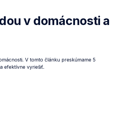
odou v domácnosti a
 domácnosti. V tomto článku preskúmame 5
efektívne vyriešiť.