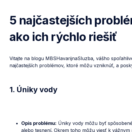
5 najčastejších prob
ako ich rýchlo riešiť
Vitajte na blogu MBSHavarijnaSluzba, vášho spoľahli
najčastejších problémov, ktoré môžu vzniknúť, a posky
1. Úniky vody
Opis problému:
Úniky vody môžu byť spôsobené 
alebo tesnení. Okrem toho môžu viesť k vážnym