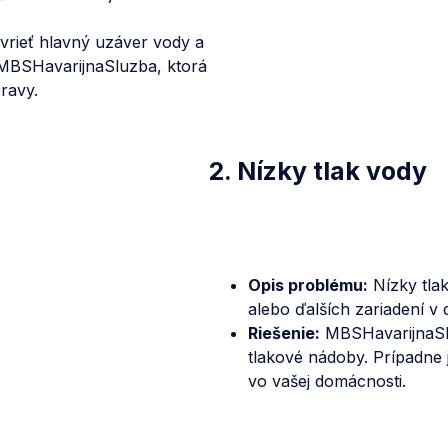
vrieť hlavný uzáver vody a
 MBSHavarijnaSluzba, ktorá
ravy.
2. Nízky tlak vody
Opis problému:
Nízky tla
alebo ďalších zariadení v
Riešenie:
MBSHavarijnaSluz
tlakové nádoby. Prípadne
vo vašej domácnosti.