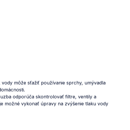
k vody môže sťažiť používanie sprchy, umývadla
 domácnosti.
ba odporúča skontrolovať filtre, ventily a
 je možné vykonať úpravy na zvýšenie tlaku vody