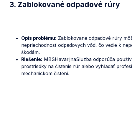
3. Zablokované odpadové rúry
Opis problému:
Zablokované odpadové rúry môž
nepriechodnosť odpadových vôd, čo vedie k nep
škodám.
Riešenie:
MBSHavarijnaSluzba odporúča používa
prostriedky na čistenie rúr alebo vyhľadať profe
mechanickom čistení.